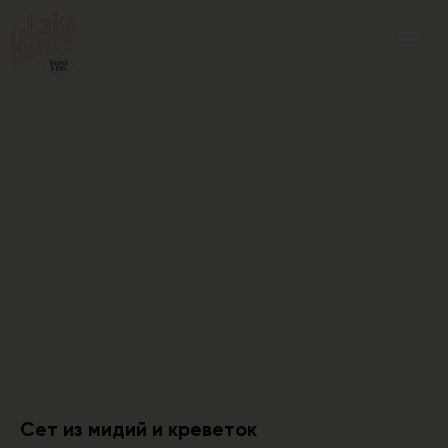
Сет из мидий и креветок