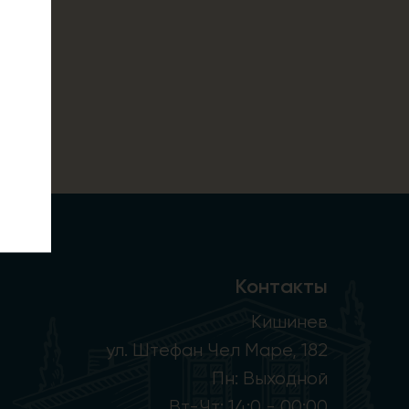
Контакты
Кишинев
ул. Штефан Чел Маре, 182
Пн: Выходной
Вт-Чт: 14:0 - 00:00