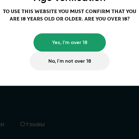
To use this website you must confirm that you
are 18 years old or older. Are you over 18?
Yes, I'm over 18
No, I'm not over 18
ии
Отзывы