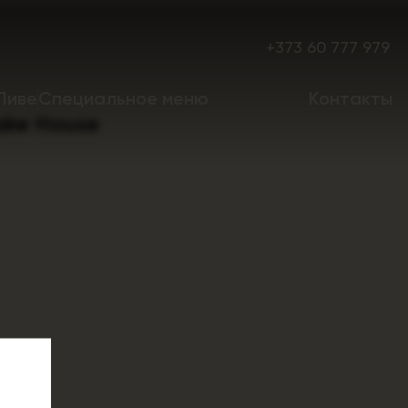
+373 60 777 979
Пиве
Специальное меню
Контакты
Lake House