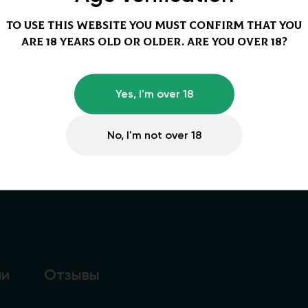
To use this website you must confirm that you
are 18 years old or older. Are you over 18?
Yes, I'm over 18
No, I'm not over 18
ии
Отзывы