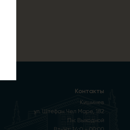
Контакты
Кишинев
ул. Штефан Чел Маре, 182
Пн: Выходной
Вт-Чт: 14:0 - 00:00