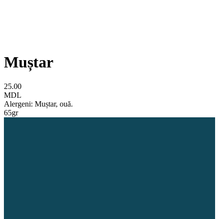
Muștar
25.00
MDL
Alergeni: Muștar, ouă.
65gr