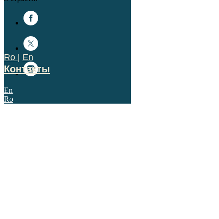
Ro
|
En
Контакты
En
Ro