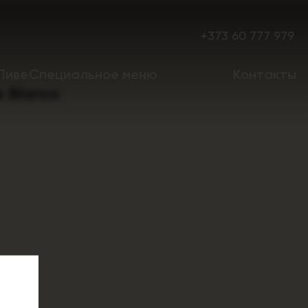
+373 60 777 979
Пиве
Специальное меню
Контакты
e Blancs