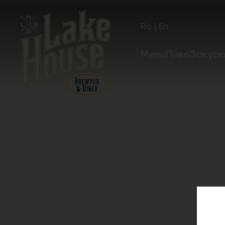
Ro
|
En
Menu
Пиво
Закуск