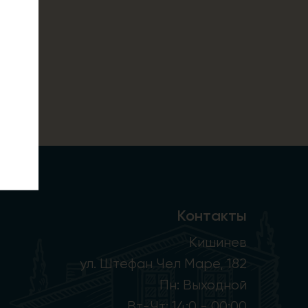
Контакты
Кишинев
ул. Штефан Чел Маре, 182
Пн: Выходной
Вт-Чт: 14:0 - 00:00