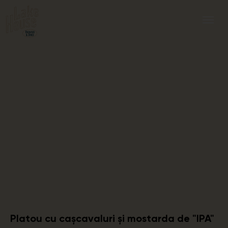
Platou cu cașcavaluri și mostarda de "IPA"