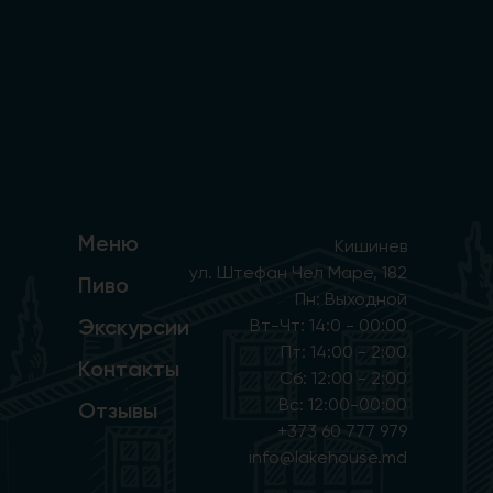
Меню
Кишинев
ул. Штефан Чел Маре, 182
Пиво
Пн: Выходной
Экскурсии
Вт-Чт: 14:0 - 00:00
Пт: 14:00 - 2:00
Контакты
Сб: 12:00 - 2:00
Вс: 12:00-00:00
Отзывы
+373 60 777 979
info@lakehouse.md